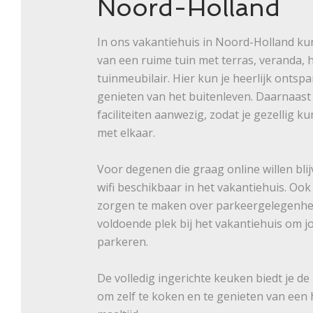
Noord-Holland
In ons vakantiehuis in Noord-Holland ku
van een ruime tuin met terras, veranda,
tuinmeubilair. Hier kun je heerlijk ontsp
genieten van het buitenleven. Daarnaast
faciliteiten aanwezig, zodat je gezellig 
met elkaar.
Voor degenen die graag online willen blijv
wifi beschikbaar in het vakantiehuis. Ook
zorgen te maken over parkeergelegenhei
voldoende plek bij het vakantiehuis om j
parkeren.
De volledig ingerichte keuken biedt je de
om zelf te koken en te genieten van een 