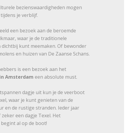
ulturele bezienswaardigheden mogen
ijdens je verblijf.
beeld een bezoek aan de beroemde
kmaar, waar je de traditionele
 dichtbij kunt meemaken. Of bewonder
 molens en huizen van De Zaanse Schans.
hebbers is een bezoek aan het
in Amsterdam
een absolute must.
tspannen dagje uit kun je de veerboot
el, waar je kunt genieten van de
r en de rustige stranden. Ieder jaar
f zeker een dagje Texel. Het
begint al op de boot!