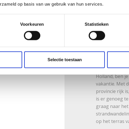
erzameld op basis van uw gebruik van hun services.
Voorkeuren
Statistieken
Bezien
Noord
Selectie toestaan
Als je op zoek 
Holland, ben je
vakantie. Met d
provincie rijk 
is er genoeg te
graag naar het
strandwandelin
op het terras v