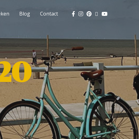
eken
Blog
Contact
20