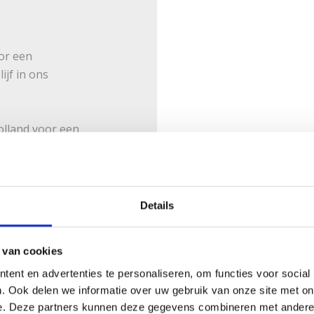
or een
ijf in ons
olland voor een
 ons
 nodig hebt voor
Details
 van cookies
ent en advertenties te personaliseren, om functies voor social
. Ook delen we informatie over uw gebruik van onze site met on
e. Deze partners kunnen deze gegevens combineren met andere i