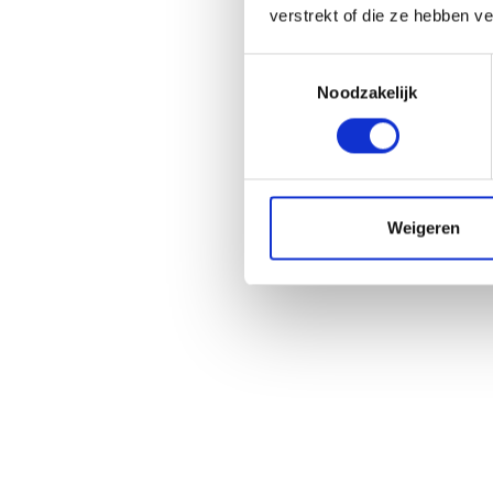
verstrekt of die ze hebben v
Toestemmingsselectie
Noodzakelijk
Weigeren