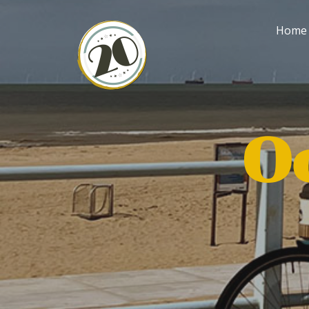
Home
O