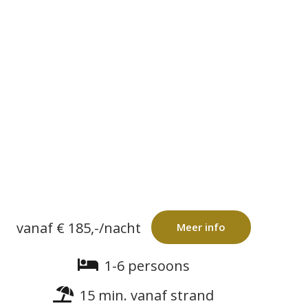
vanaf € 185,-/nacht
Meer info
1-6 persoons
15 min. vanaf strand