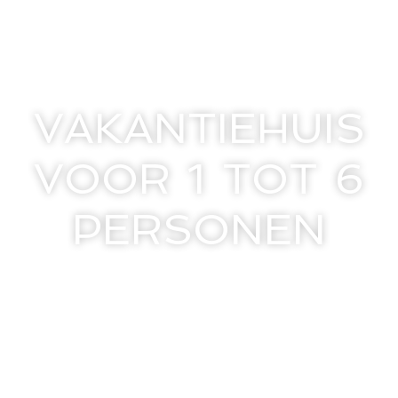
VAKANTIEHUIS
VOOR 1 TOT 6
PERSONEN
in Anna Paulowna